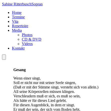
Skip
Sabine Ritterbusch
Sopran
to
Home
content
Termine
Vita
Repertoire
Media
Photos
CD & DVD
Videos
Kontakt
Gesang
Wenn einer singt,
Soll er nicht nur mit seiner Seele singen,
(Daß er mit der Stimme singt, versteht sich von allein.)
All seine Körperzellen müssen klingen.
Verschleudern muß er sich, es muß so sein,
Als hätte er für dieses Lied gelebt.
Für diesen Augenblick, in dem er singt.
Er muß der sein, der sich vom Boden hebt.